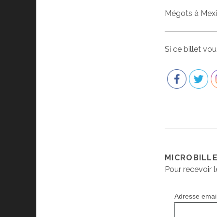
Mégots à Mexic
Si ce billet vo
MICROBILL
Pour recevoir l
Adresse emai