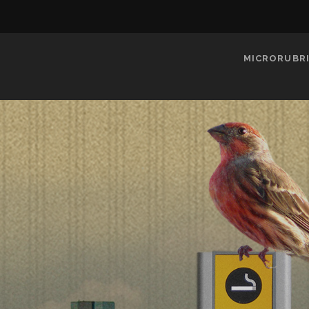
MICRORUBR