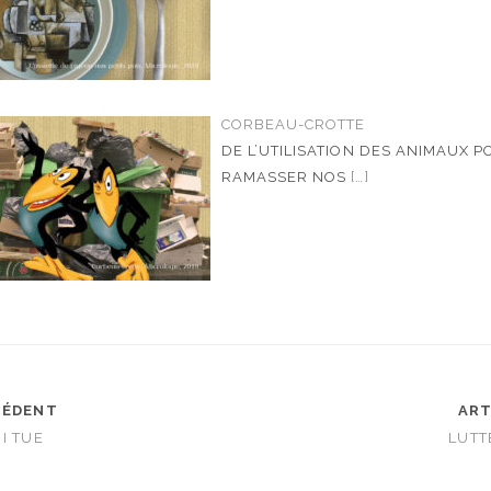
CORBEAU-CROTTE
DE L’UTILISATION DES ANIMAUX 
RAMASSER NOS
[…]
CÉDENT
ART
I TUE
LUTT