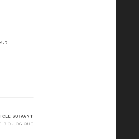
POUR
ICLE SUIVANT
E BIO-LOGIQUE