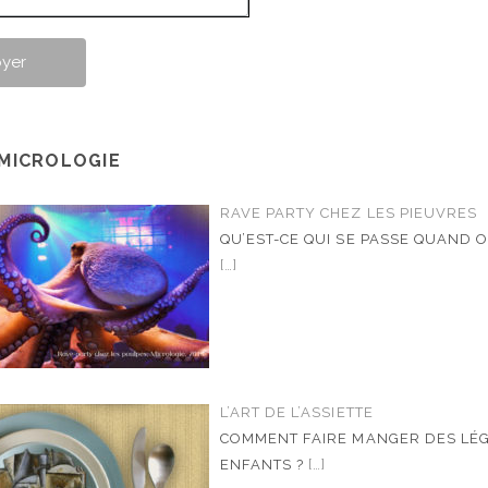
 MICROLOGIE
RAVE PARTY CHEZ LES PIEUVRES
QU’EST-CE QUI SE PASSE QUAND 
[…]
L’ART DE L’ASSIETTE
COMMENT FAIRE MANGER DES LÉ
ENFANTS ?
[…]