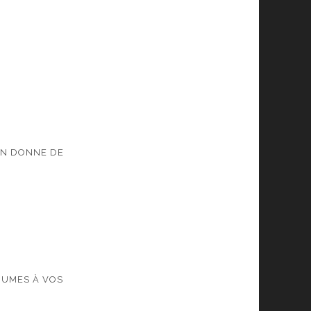
ON DONNE DE
GUMES À VOS