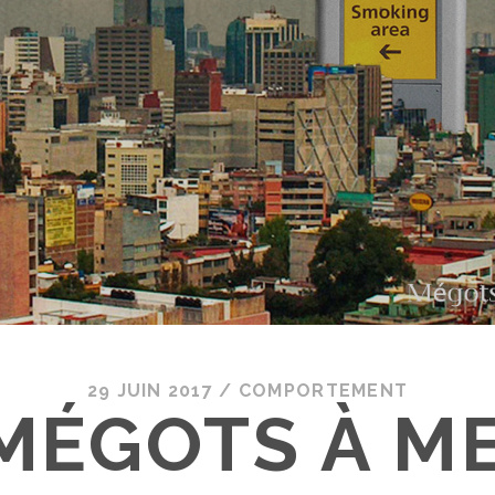
29 JUIN 2017
/
COMPORTEMENT
MÉGOTS À M