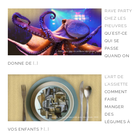
RAVE PARTY
CHEZ LES
PIEUVRES
QU’EST-CE
QUI SE
PASSE
QUAND ON
DONNE DE
[…]
L’ART DE
L’ASSIETTE
COMMENT
FAIRE
MANGER
DES
LÉGUMES À
VOS ENFANTS ?
[…]