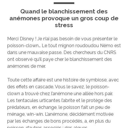
Quand le blanchissement des
anémones provoque un gros coup de
stress
Merci Disney ! Je n’ai pas besoin de vous présenter le
poisson-clown… Le tout mignon roudoudou Némo est
dans une mauvaise passe. Des chercheurs du CNRS
ont observé qu’il paye cher le blanchissement des
anémones de mer.
Toute cette affaire est une histoire de symbiose, avec
des effets en cascade. Vous le savez, le poisson-
clown a trouvé chez l’anémone une alliée hors pair.
Les tentacules urticantes l’abrite et le protège des
prédateurs, en échange, le poisson fait un peu de
ménage, win-win. L’anémone, décidément motivée
par les échanges de bons procédés, a, en plus du
poisson, d’autres associés : des algues