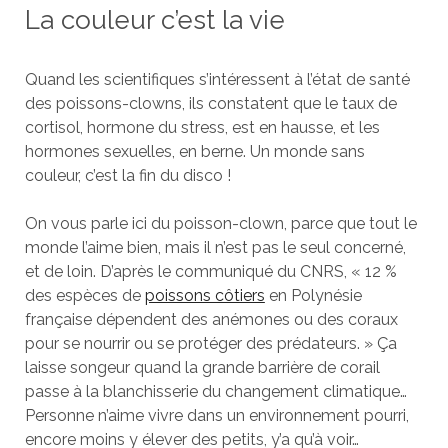
La couleur c’est la vie
Quand les scientifiques s’intéressent à l’état de santé
des poissons-clowns, ils constatent que le taux de
cortisol, hormone du stress, est en hausse, et les
hormones sexuelles, en berne. Un monde sans
couleur, c’est la fin du disco !
On vous parle ici du poisson-clown, parce que tout le
monde l’aime bien, mais il n’est pas le seul concerné,
et de loin. D’après le communiqué du CNRS, « 12 %
des espèces de
poissons côtiers
en Polynésie
française dépendent des anémones ou des coraux
pour se nourrir ou se protéger des prédateurs. » Ça
laisse songeur quand la grande barrière de corail
passe à la blanchisserie du changement climatique…
Personne n’aime vivre dans un environnement pourri,
encore moins y élever des petits, y’a qu’à voir…