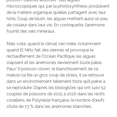
microscopiques qui, par la photosynthèse, produisent
de la matière organique qu’elles partagent avec leur
hôte. Coup de blush, les algues mettent aussi un peu
de couleur dans leur vie. En contrepartie, l’anémone
fournit des sels minéraux.
Mais voilà, quand le climat s’en mêle, notamment
quand El Niño fait des siennes et provoque le
réchauffement de l’Océan Pacifique, les algues
clapsent et les anémones deviennent toute pâles.
Pauv’ ti poisson-clown, le blanchissement de sa
maison lui file un gros coup de stress. Il se retrouve
dans un environnement tellement triste qu’il peine à
se reproduire. D’après les biologistes qui ont suivi 52
couples de poissons de 2015 à 2016 dans les récifs
coralliens de Polynésie française, le nombre d’œufs
chute de 73 % dans les anémones blanchies.